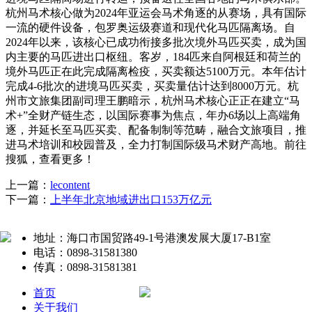
杭州马术核心做为2024年亚运会马术角逐的从赛场，具有国际
一流的硬件设备，包罗奥运级赛道和现代化马匹隔离场。自
2024年以来，该核心已成功衔接多批次境外马匹买卖，成为国
内主要的马匹进出口枢纽。客岁，184匹来自阿根廷和荷兰的
境外马匹正在此完成隔离检疫，买卖额达5100万元。本年估计
完成4-6批次的进境马匹买卖，买卖量估计达到8000万元。杭
州市文旅集团副司理王鹏暗示，杭州马术核心正正在建立“马
术+”全财产链生态，以国际赛事为焦点，年办6场以上高端角
逐，并延长至马匹买卖、配备制制等范畴，融合文旅项目，推
进马术培训和校园普及，全力打制国际级马术财产高地。前往
搜狐，查看更多！
上一篇：
lecontent
下一篇：
上半年北京地域进出口153万亿元
地址：海口市国贸路49-1号港澳发展大厦17-B1室
电话：0898-31581380
传真：0898-31581381
首页
关于我们