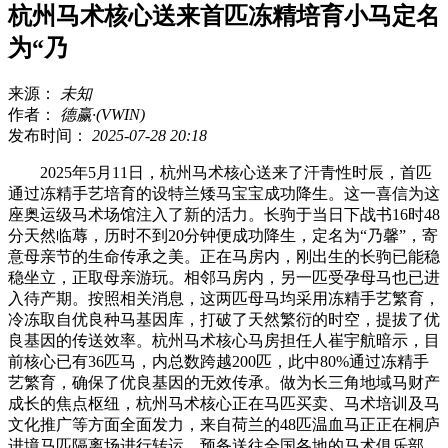
杭州马术核心送来首匹冻精培育小马定名
为“乃
来源：
未知
作者：
德赢·(VWIN)
发布时间：
2025-07-28 20:18
2025年5月11日，杭州马术核心送来了汗青性时辰，首匹
通过冻精手艺培育的设特兰矮马宝宝成功降生。这一喜信为这
座奥运级马术场馆注入了新的活力。长驹于当日下战书16时48
分天然临蓐，历时不到20分钟便成功降生，定名为“乃馨”，寄
意母亲节的生命传承之美。正在马房内，刚出生的长驹已能稳
稳坐立，正取母亲游玩。相邻马房内，另一匹受孕母马也已进
入待产期。按照相关消息，这两匹母马均采用冻精手艺繁育，
冷冻取自优良种马基因库，打破了天然繁衍的时空，提拔了优
良基因的传送效率。杭州马术核心马房担任人崔宇航暗示，目
前核心已有36匹马，内总数跨越200匹，此中80%通过冻精手
艺繁育，确保了优良基因的无效传承。做为长三角地域马财产
成长的焦点枢纽，杭州马术核心正在马匹买卖、马术培训及马
文化推广等方面全面发力，来自荷兰的48匹温血马正正在桐庐
进境马匹隔离场进行转运，预备送往全国各地的马术俱乐部。