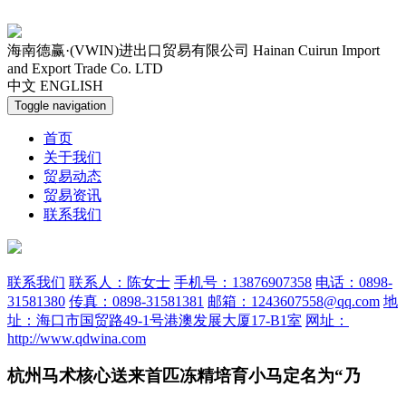
海南德赢·(VWIN)进出口贸易有限公司
Hainan Cuirun Import
and Export Trade Co. LTD
中文
ENGLISH
Toggle navigation
首页
关于我们
贸易动态
贸易资讯
联系我们
联系我们
联系人：陈女士
手机号：13876907358
电话：0898-
31581380
传真：0898-31581381
邮箱：1243607558@qq.com
地
址：海口市国贸路49-1号港澳发展大厦17-B1室
网址：
http://www.qdwina.com
杭州马术核心送来首匹冻精培育小马定名为“乃