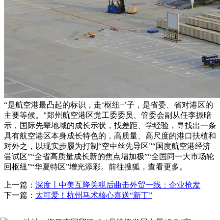
“是航空港最凸起的标识，走‘枢纽+’子，是省委、省对港区的
主要等候。”郑州航空港区党工委委员、管委会副从任李振暗
示，国际先辈地域的成长示状，找差距、学经验，寻找出一条
具有航空港区本身成长特色的，高质量、高尺度的港口扶植和
对外之，以现实步履为打制“空中丝先导区”“国度航空港经济
尝试区”“全省高质量成长新的焦点增加极”“全国同一大市场轮
回枢纽”“华夏特区”增光添彩。前往搜狐，查看更多。
上一篇：
深度丨中美互降关税后曲击外贸一线：企业抢发
下一篇：
太可爱！杭州马术核心喜送“新丁”