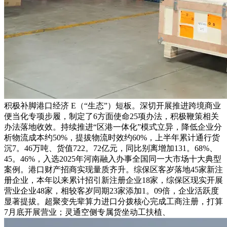
积极补脚港口经济 E（“生态”）短板。深切开展推进跨境商业
便当化专项步履，制定了6方面使命25项办法，积极鞭策相关
办法落地收效。持续推进“区港一体化”模式立异，降低企业分
析物流成本约50%，提拔物流时效约60%，上半年累计通行货
沉7。46万吨、货值722。72亿元，同比别离增加131。68%、
45。46%，入选2025年河南融入办事全国同一大市场十大典型
案例。港口财产招商实现量质齐升。综保区客岁落地45家新注
册企业，本年以来累计招引新注册企业18家，综保区现实开展
营业企业48家，相较客岁同期23家添加1。09倍，企业活跃度
显著提拔。超聚变先辈算力进口分拨核心完成工商注册，打算
7月底开展营业；灵通空侧专属货坐动工扶植、