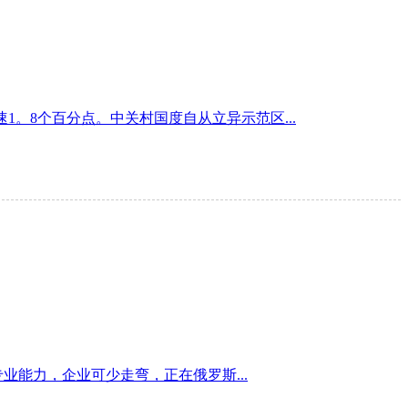
1。8个百分点。中关村国度自从立异示范区...
能力，企业可少走弯，正在俄罗斯...