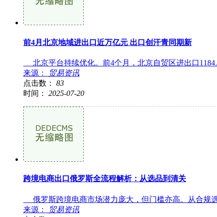
前4月北京地域进出口近万亿元 出口创汗青同期新
北京平台持续优化。前4个月，北京自贸区进出口1184。
来源：
贸易资讯
点击数：
83
时间：
2025-07-20
跨境电商出口俄罗斯全流程解析：从选品到清关
俄罗斯跨境电商市场潜力庞大，但门槛亦高。从合规选品
来源：
贸易资讯