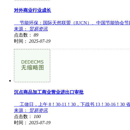
对外商业行业成长
节能环保：国际天然联盟（IUCN）、中国节能协会节
来源：
贸易资讯
点击数：
89
时间：
2025-07-19
沉点商品加工商业营业进出口审批
工做日，上午 8！30-11！30，下战书 13！30-1
来源：
贸易资讯
点击数：
100
时间：
2025-07-19