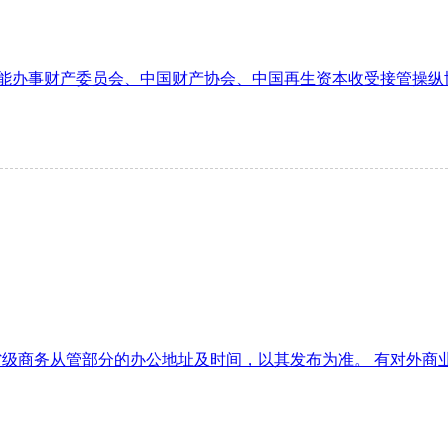
能办事财产委员会、中国财产协会、中国再生资本收受接管操纵协
6！30 省级商务从管部分的办公地址及时间，以其发布为准。 有对外