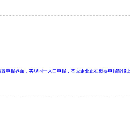
申报界面，实现同一入口申报，答应企业正在概要申报阶段上传查