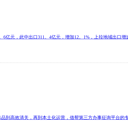
6亿元，此中出口311。4亿元，增加12。1%，上拉地域出口增速
到高效清关，再到本土化运营，借帮第三方办事征询平台的专业