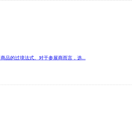
品的过境法式。对于参展商而言，选...