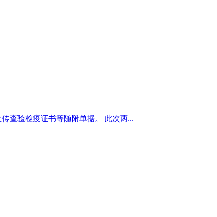
验检疫证书等随附单据。 此次两...